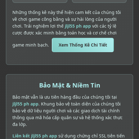
Những thống kê này thể hiện cam kết của chúng tôi
về chơi game công bằng và sự hài lòng của người
chơi. Trải nghiệm lợi thế
jljl55 ph app
với các tỷ lệ
cược được xác minh bằng toán học và cơ chế chơi
game minh bạch.
Xem Thống Kê Chi Tiết
Bảo Mật & Niềm Tin
Bảo mật vẫn là ưu tiên hàng đầu của chúng tôi tại
jljl55 ph app
. Khung bảo vệ toàn diện của chúng tôi
bảo vệ dữ liệu người chơi và các giao dịch tài chính
thông qua mã hóa cấp quân sự và hệ thống xác thực
đa lớp.
Liên kết jljl55 ph app
sử dụng chứng chỉ SSL tiên tiến