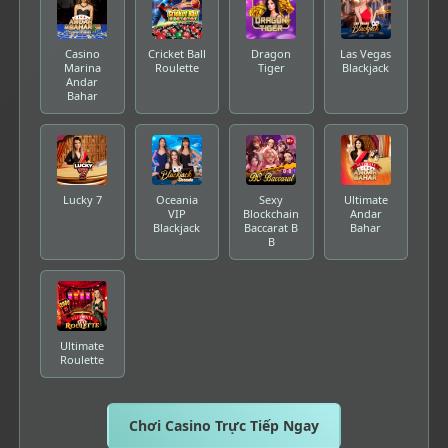
Casino
Cricket Ball
Dragon
Las Vegas
Marina
Roulette
Tiger
Blackjack
Andar
Bahar
Lucky 7
Oceania
Sexy
Ultimate
VIP
Blockchain
Andar
Blackjack
Baccarat B
Bahar
B
Ultimate
Roulette
Chơi Casino Trực Tiếp Ngay