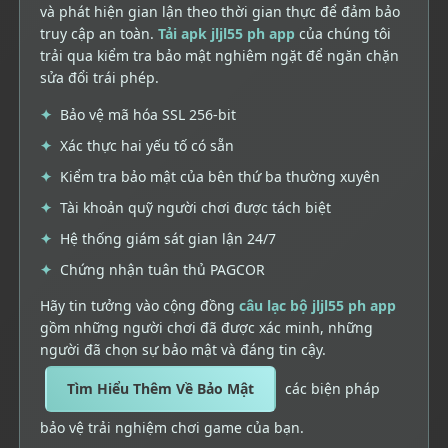
và phát hiện gian lận theo thời gian thực để đảm bảo
truy cập an toàn.
Tải apk jljl55 ph app
của chúng tôi
trải qua kiểm tra bảo mật nghiêm ngặt để ngăn chặn
sửa đổi trái phép.
Bảo vệ mã hóa SSL 256-bit
Xác thực hai yếu tố có sẵn
Kiểm tra bảo mật của bên thứ ba thường xuyên
Tài khoản quỹ người chơi được tách biệt
Hệ thống giám sát gian lận 24/7
Chứng nhận tuân thủ PAGCOR
Hãy tin tưởng vào cộng đồng
câu lạc bộ jljl55 ph app
gồm những người chơi đã được xác minh, những
người đã chọn sự bảo mật và đáng tin cậy.
Tìm Hiểu Thêm Về Bảo Mật
các biện pháp
bảo vệ trải nghiệm chơi game của bạn.