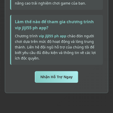
nâng cao trải nghiệm chơi game của bạn.
Làm thế nào để tham gia chương trình
vip jljl55 ph app?
Chương trình
vip jljl55 ph app
chào đón người
chơi dựa trên mức độ hoạt động và lòng trung
thành. Liên hệ đội ngũ hỗ trợ của chúng tôi để
biết yêu cầu đủ điều kiện và thông tin về các lợi
ích độc quyền.
Nhận Hỗ Trợ Ngay